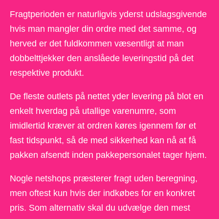
Fragtperioden er naturligvis yderst udslagsgivende
hvis man mangler din ordre med det samme, og
herved er det fuldkommen væsentligt at man
dobbelttjekker den anslåede leveringstid på det
respektive produkt.
De fleste outlets på nettet yder levering på blot en
enkelt hverdag på utallige varenumre, som
imidlertid kræver at ordren køres igennem før et
fast tidspunkt, så de med sikkerhed kan nå at få
pakken afsendt inden pakkepersonalet tager hjem.
Nogle netshops præsterer fragt uden beregning,
men oftest kun hvis der indkøbes for en konkret
pris. Som alternativ skal du udvælge den mest