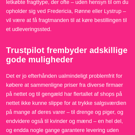
letkøbte fragttype, der ofte – uden hensyn til om du
opholder sig ved Fredericia, Rønne eller Lystrup –
vil være at få fragtmanden til at køre bestillingen til
et udleveringssted.
Trustpilot frembyder adskillige
gode muligheder
Det er jo efterhånden ualmindeligt problemfrit for
købere at sammenligne priser fra diverse firmaer
på nettet og til gengæld har flertallet af shops på
nettet ikke kunne slippe for at trykke salgsværdien
på mange af deres varer – til drenge og piger, og
endvidere også til kvinder og mænd – en hel del,
og endda nogle gange garantere levering uden