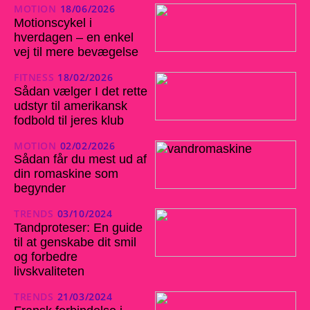
MOTION
18/06/2026
Motionscykel i
hverdagen – en enkel
vej til mere bevægelse
FITNESS
18/02/2026
Sådan vælger I det rette
udstyr til amerikansk
fodbold til jeres klub
MOTION
02/02/2026
Sådan får du mest ud af
din romaskine som
begynder
TRENDS
03/10/2024
Tandproteser: En guide
til at genskabe dit smil
og forbedre
livskvaliteten
TRENDS
21/03/2024