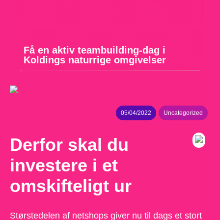
Få en aktiv teambuilding-dag i
Koldings naturrige omgivelser
05/04/2022
Uncategorized
Derfor skal du
investere i et
omskifteligt ur
Størstedelen af netshops giver nu til dags et stort