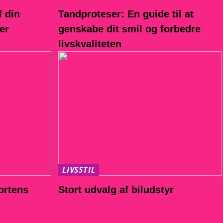
f din
Tandproteser: En guide til at
er
genskabe dit smil og forbedre
livskvaliteten
LIVSSTIL
ortens
Stort udvalg af biludstyr