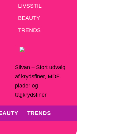
LIVSSTIL
BEAUTY
TRENDS
Silvan – Stort udvalg
af krydsfiner, MDF-
plader og
tagkrydsfiner
EAUTY
TRENDS