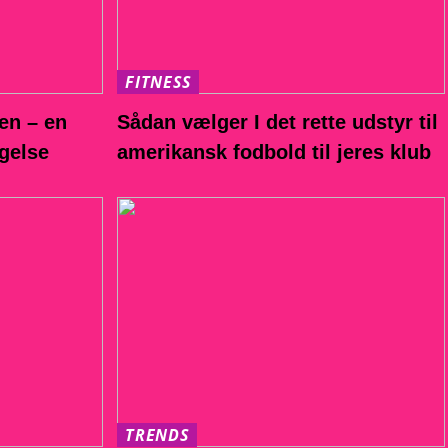
FITNESS
en – en
Sådan vælger I det rette udstyr til
ægelse
amerikansk fodbold til jeres klub
TRENDS