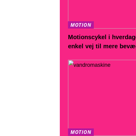
MOTION
Motionscykel i hverdag
enkel vej til mere bev
MOTION