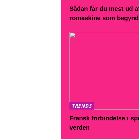
Sådan får du mest ud a
romaskine som begynd
TRENDS
Fransk forbindelse i sp
verden