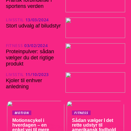
sportens verden
LIVSSTIL
13/03/2024
Stort udvalg af biludstyr
FITNESS
03/02/2024
Proteinpulver: sådan
vælger du det rigtige
produkt
LIVSSTIL
11/10/2023
Kjoler til enhver
anledning
MOTION
FITNESS
Motionscykel i
Sådan vælger I det
hverdagen – en
rette udstyr til
enkel vej til mere
amerikansk fodbold