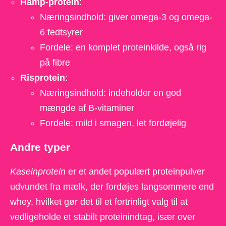
Hamp-protein
:
Næringsindhold: giver omega-3 og omega-
6 fedtsyrer
Fordele: en komplet proteinkilde, også rig
på fibre
Risprotein
:
Næringsindhold: indeholder en god
mængde af B-vitaminer
Fordele: mild i smagen, let fordøjelig
Andre typer
Kaseinprotein
er et andet populært proteinpulver
udvundet fra mælk, der fordøjes langsommere end
whey, hvilket gør det til et fortrinligt valg til at
vedligeholde et stabilt proteinindtag, især over