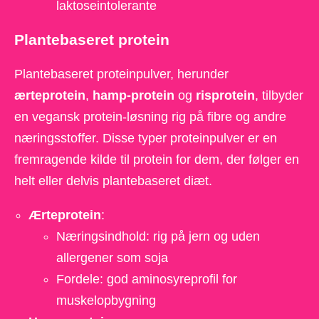
laktoseintolerante
Plantebaseret protein
Plantebaseret proteinpulver, herunder
ærteprotein
,
hamp-protein
og
risprotein
, tilbyder
en vegansk protein-løsning rig på fibre og andre
næringsstoffer. Disse typer proteinpulver er en
fremragende kilde til protein for dem, der følger en
helt eller delvis plantebaseret diæt.
Ærteprotein
:
Næringsindhold: rig på jern og uden
allergener som soja
Fordele: god aminosyreprofil for
muskelopbygning