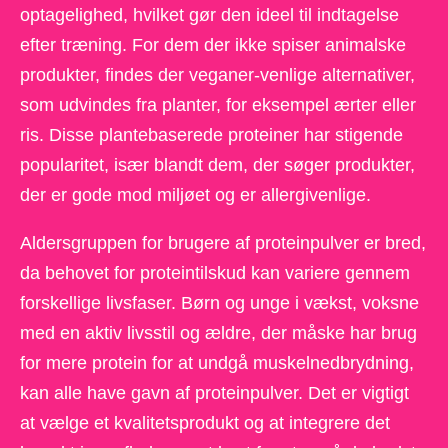
optagelighed, hvilket gør den ideel til indtagelse
efter træning. For dem der ikke spiser animalske
produkter, findes der veganer-venlige alternativer,
som udvindes fra planter, for eksempel ærter eller
ris. Disse plantebaserede proteiner har stigende
popularitet, især blandt dem, der søger produkter,
der er gode mod miljøet og er allergivenlige.
Aldersgruppen for brugere af proteinpulver er bred,
da behovet for proteintilskud kan variere gennem
forskellige livsfaser. Børn og unge i vækst, voksne
med en aktiv livsstil og ældre, der måske har brug
for mere protein for at undgå muskelnedbrydning,
kan alle have gavn af proteinpulver. Det er vigtigt
at vælge et kvalitetsprodukt og at integrere det