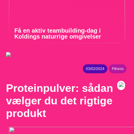
Få en aktiv teambuilding-dag i
Koldings naturrige omgivelser
03/02/2024
Fitness
Proteinpulver: sådan
vælger du det rigtige
produkt