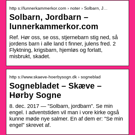
http s://lunnerkammerkor.com › noter › Solbarn, J…
Solbarn, Jordbarn –
lunnerkammerkor.com
Ref. Hør oss, se oss, stjernebarn stig ned, så
jordens barn i alle land t finner, julens fred. 2
Flyktning, krigsbarn, hjemløs og forlatt,
misbrukt, skadet.
http s://www.skaeve-hoerbysogn.dk › sogneblad
Sognebladet – Skæve –
Hørby Sogne
8. dec. 2017 — ”Solbarn, jordbarn”. Se min
engel. I adventstiden vil man i vore kirke også
kunne møde nye salmer. En af dem er: ”Se min
engel” skrevet af.