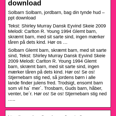
download
Solbarn Solbarn, jordbarn, bag din tynde hud –
ppt download
Tekst: Shirley Murray Dansk Eyvind Skeie 2009
Melodi: Carlton R. Young 1994 Glemt barn,
skræmt barn, med sit sarte sind, ingen mærker
tåren på dets kind. Hør os …
Solbarn Glemt barn, skræmt barn, med sit sarte
sind, Tekst: Shirley Murray Dansk Eyvind Skeie
2009 Melodi: Carlton R. Young 1994 Glemt
barn, skræmt barn, med sit sarte sind, ingen
mærker tåren på dets kind. Hør os! Se os!
Stjernebarn stig ned, så jordens børn i alle
lande finder julens fred. Trodsigt, ensomt barn
som vil ha´ mer´. Trosbarn, Guds barn, håber,
venter, be´r. Hør os! Se os! Stjernebarn stig ned
…..