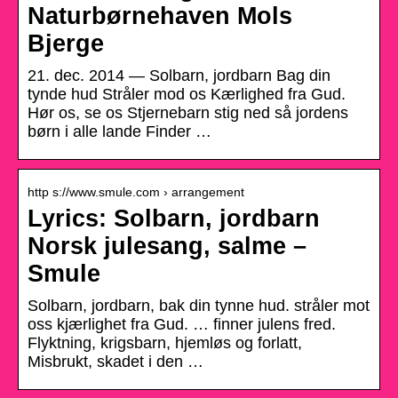
Naturbørnehaven Mols
Bjerge
21. dec. 2014 — Solbarn, jordbarn Bag din
tynde hud Stråler mod os Kærlighed fra Gud.
Hør os, se os Stjernebarn stig ned så jordens
børn i alle lande Finder …
http s://www.smule.com › arrangement
Lyrics: Solbarn, jordbarn
Norsk julesang, salme –
Smule
Solbarn, jordbarn, bak din tynne hud. stråler mot
oss kjærlighet fra Gud. … finner julens fred.
Flyktning, krigsbarn, hjemløs og forlatt,
Misbrukt, skadet i den …