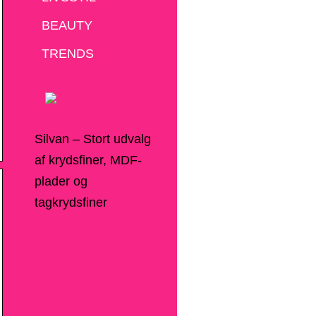
BEAUTY
TRENDS
Silvan – Stort udvalg
af krydsfiner, MDF-
plader og
tagkrydsfiner