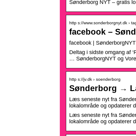
Sønderborg NYT – gratis l
http s://www.sonderborgnyt.dk › ta
facebook – Søn
facebook | SønderborgNYT
Deltag i sidste omgang af ‘
… SønderborgNYT og Vores
http s://jv.dk › soenderborg
Sønderborg → Læ
Læs seneste nyt fra Sønderb
lokalområde og opdaterer dig
Læs seneste nyt fra Sønderb
lokalområde og opdaterer dig