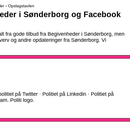
kler › Opslagstavlen
heder i Sønderborg og Facebook
lt fra gode tilbud fra Begivenheder i Sønderborg, men
verv og andre opdateringer fra Sønderborg. Vi
litiet på Twitter · Politiet på Linkedin · Politiet på
am. Politi logo.