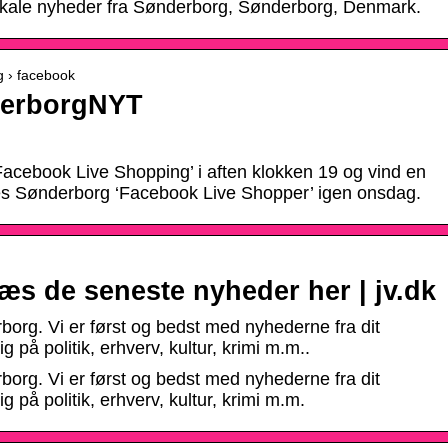
okale nyheder fra Sønderborg, Sønderborg, Denmark.
g › facebook
derborgNYT
Facebook Live Shopping’ i aften klokken 19 og vind en
 Sønderborg ‘Facebook Live Shopper’ igen onsdag.
s de seneste nyheder her | jv.dk
org. Vi er først og bedst med nyhederne fra dit
 på politik, erhverv, kultur, krimi m.m..
org. Vi er først og bedst med nyhederne fra dit
 på politik, erhverv, kultur, krimi m.m.