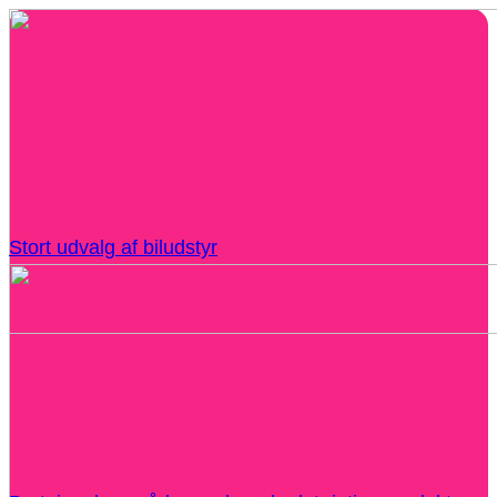
Stort udvalg af biludstyr