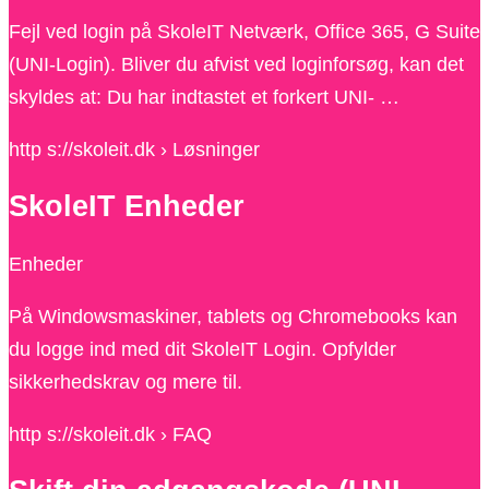
Fejl ved login på SkoleIT Netværk, Office 365, G Suite
(UNI-Login). Bliver du afvist ved loginforsøg, kan det
skyldes at: Du har indtastet et forkert UNI- …
http s://skoleit.dk › Løsninger
SkoleIT Enheder
Enheder
På Windowsmaskiner, tablets og Chromebooks kan
du logge ind med dit SkoleIT Login. Opfylder
sikkerhedskrav og mere til.
http s://skoleit.dk › FAQ