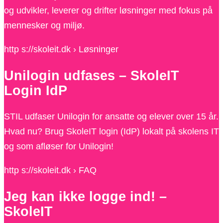
og udvikler, leverer og drifter løsninger med fokus på
mennesker og miljø.
http s://skoleit.dk › Løsninger
Unilogin udfases – SkoleIT
Login IdP
STIL udfaser Unilogin for ansatte og elever over 15 år.
Hvad nu? Brug SkoleIT login (IdP) lokalt på skolens IT
og som afløser for Unilogin!
http s://skoleit.dk › FAQ
Jeg kan ikke logge ind! –
SkoleIT