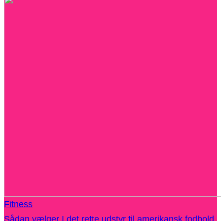
Fitness
Sådan vælger I det rette udstyr til amerikansk fodbold