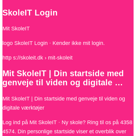
SkoleIT Login
Mit SkoleIT
logo SkoleIT Login · Kender ikke mit login.
http s://skoleit.dk › mit-skoleit
Mit SkoleIT | Din startside med
genveje til viden og digitale …
Mit SkoleIT | Din startside med genveje til viden og
digitale værktøjer
Log ind på Mit SkoleIT · Ny skole? Ring til os på 4358
4574. Din personlige startside viser et overblik over