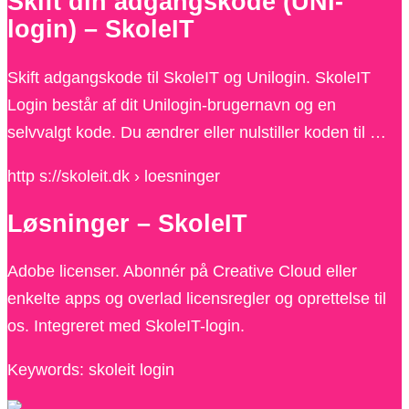
Skift din adgangskode (UNI-
login) – SkoleIT
Skift adgangskode til SkoleIT og Unilogin. SkoleIT
Login består af dit Unilogin-brugernavn og en
selvvalgt kode. Du ændrer eller nulstiller koden til …
http s://skoleit.dk › loesninger
Løsninger – SkoleIT
Adobe licenser. Abonnér på Creative Cloud eller
enkelte apps og overlad licensregler og oprettelse til
os. Integreret med SkoleIT-login.
Keywords: skoleit login