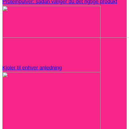
Proteinpulver: sådan vælger du det rigtige produkt
Kjoler til enhver anledning