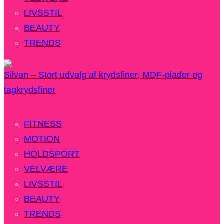
LIVSSTIL
BEAUTY
TRENDS
Silvan – Stort udvalg af krydsfiner, MDF-plader og
tagkrydsfiner
FITNESS
MOTION
HOLDSPORT
VELVÆRE
LIVSSTIL
BEAUTY
TRENDS