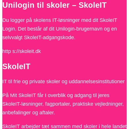
Unilogin til skoler – SkoleIT
Du logger på skolens IT-løsninger med dit SkoleIT
Login. Det består af dit Unilogin-brugernavn og en
selvvalgt SkoleIT-adgangskode.
http s://skoleit.dk
SkoleIT
IT til frie og private skoler og uddannelsesinstitutioner
På Mit SkoleIT får I overblik og adgang til jeres
SkoleIT-løsninger, fagportaler, praktiske vejledninger,
anbefalinger og aftaler.
SkoleIT arbejder tæt sammen med skoler i hele landet