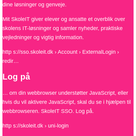
dine løsninger og genveje.
Mit SkoleIT giver elever og ansatte et overblik over
skolens IT-løsninger og samler nyheder, praktiske
vejledninger og vigtig information.
http s://sso.skoleit.dk › Account › ExternalLogin ›
redir…
Log på
… om din webbrowser understøtter JavaScript, eller
hvis du vil aktivere JavaScript, skal du se i hjælpen til
webbrowseren. SkoleIT SSO. Log på.
http s://skoleit.dk › uni-login