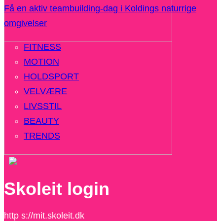
Få en aktiv teambuilding-dag i Koldings naturrige
omgivelser
FITNESS
MOTION
HOLDSPORT
VELVÆRE
LIVSSTIL
BEAUTY
TRENDS
Skoleit login
http s://mit.skoleit.dk