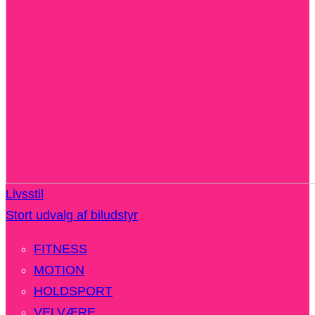
Livsstil
Stort udvalg af biludstyr
FITNESS
MOTION
HOLDSPORT
VELVÆRE