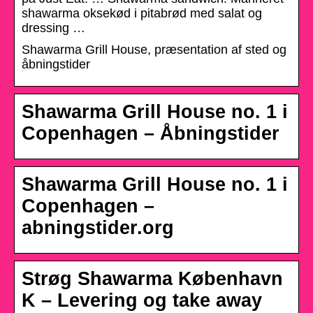
shawarma oksekød i pitabrød med salat og
dressing …
Shawarma Grill House, præsentation af sted og
åbningstider
Shawarma Grill House no. 1 i
Copenhagen – Åbningstider
Shawarma Grill House no. 1 i
Copenhagen –
abningstider.org
Strøg Shawarma København
K – Levering og take away