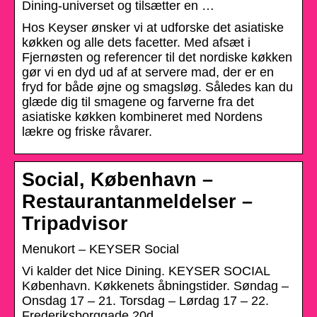
Dining-universet og tilsætter en …
Hos Keyser ønsker vi at udforske det asiatiske
køkken og alle dets facetter. Med afsæt i
Fjernøsten og referencer til det nordiske køkken
gør vi en dyd ud af at servere mad, der er en
fryd for både øjne og smagsløg. Således kan du
glæde dig til smagene og farverne fra det
asiatiske køkken kombineret med Nordens
lækre og friske råvarer.
Social, København –
Restaurantanmeldelser –
Tripadvisor
Menukort – KEYSER Social
Vi kalder det Nice Dining. KEYSER SOCIAL
København. Køkkenets åbningstider. Søndag –
Onsdag 17 – 21. Torsdag – Lørdag 17 – 22.
Frederiksborggade 20d