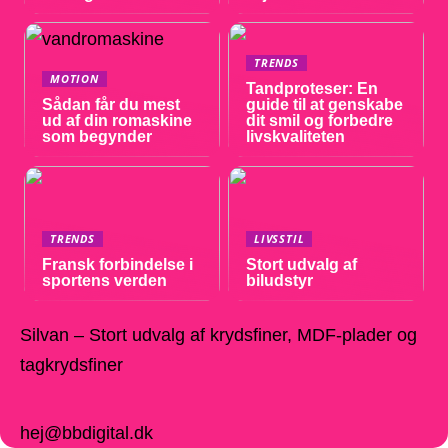
TRENDS
MOTION
Tandproteser: En
Sådan får du mest
guide til at genskabe
ud af din romaskine
dit smil og forbedre
som begynder
livskvaliteten
TRENDS
LIVSSTIL
Fransk forbindelse i
Stort udvalg af
sportens verden
biludstyr
Silvan – Stort udvalg af krydsfiner, MDF-plader og
tagkrydsfiner
hej@bbdigital.dk