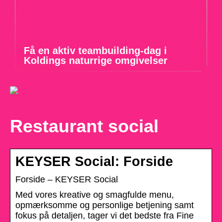
Få en aktiv teambuilding-dag i
Koldings naturrige omgivelser
Restaurant social
KEYSER Social: Forside
Forside – KEYSER Social
Med vores kreative og smagfulde menu,
opmærksomme og personlige betjening samt
fokus på detaljen, tager vi det bedste fra Fine