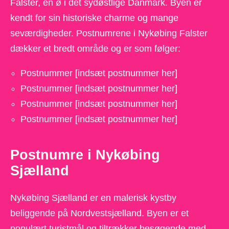
Falster, en ø i det sydøstlige Danmark. Byen er
kendt for sin historiske charme og mange
seværdigheder. Postnumrene i Nykøbing Falster
dækker et bredt område og er som følger:
Postnummer [indsæt postnummer her]
Postnummer [indsæt postnummer her]
Postnummer [indsæt postnummer her]
Postnummer [indsæt postnummer her]
Postnumre i Nykøbing
Sjælland
Nykøbing Sjælland er en malerisk kystby
beliggende på Nordvestsjælland. Byen er et
populært turistmål og tiltrækker besøgende med