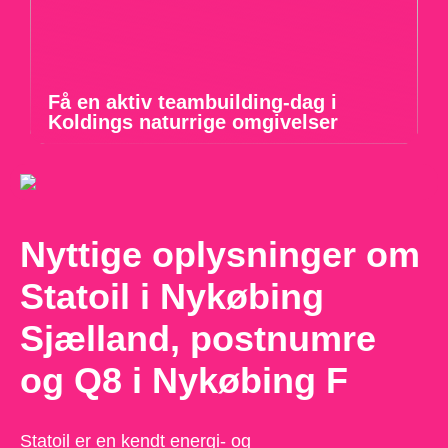
Få en aktiv teambuilding-dag i
Koldings naturrige omgivelser
Nyttige oplysninger om
Statoil i Nykøbing
Sjælland, postnumre
og Q8 i Nykøbing F
Statoil er en kendt energi- og