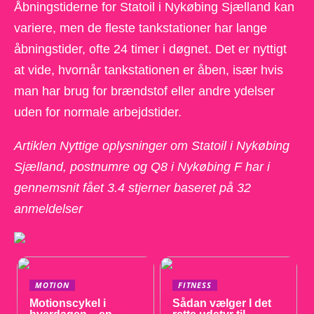
Åbningstiderne for Statoil i Nykøbing Sjælland kan
variere, men de fleste tankstationer har lange
åbningstider, ofte 24 timer i døgnet. Det er nyttigt
at vide, hvornår tankstationen er åben, især hvis
man har brug for brændstof eller andre ydelser
uden for normale arbejdstider.
Artiklen Nyttige oplysninger om Statoil i Nykøbing
Sjælland, postnumre og Q8 i Nykøbing F har i
gennemsnit fået
3.4
stjerner baseret på
32
anmeldelser
MOTION
FITNESS
Motionscykel i
Sådan vælger I det