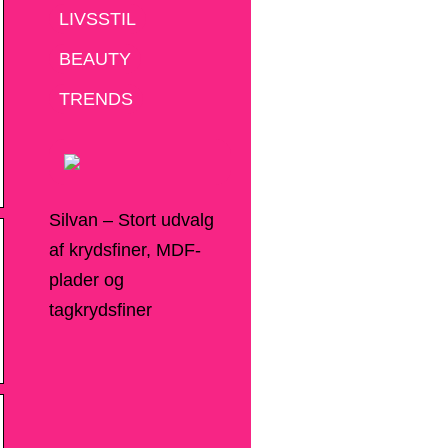
LIVSSTIL
BEAUTY
TRENDS
Silvan – Stort udvalg
af krydsfiner, MDF-
plader og
tagkrydsfiner