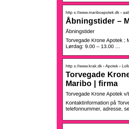
http s://www.mariboapotek.dk › aa
Åbningstider – 
Åbningstider
Torvegade Krone Apotek ; M
Lørdag: 9.00 – 13.00 …
http s://www.krak.dk › Apotek › Lol
Torvegade Krone 
Maribo | firma
Torvegade Krone Apotek v/Lo
Kontaktinformation på Torv
telefonnummer, adresse, se 