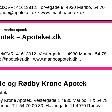
eckCVR: 41613912. Torvegade 9, 4930 Maribo. 54 70
vegade@apoteket.dk · www.mariboapotek.dk …
r › maribo-apotek
otek – Apoteket.dk
eckCVR: 41613912. Vestergade 1, 4930 Maribo. 54 78
ibo@apoteket.dk · www.mariboapotek.dk …
de og Rødby Krone Apotek
otek
 Krone Apotek. Vestergade 1 4930 Maribo. Tlf: 54 78
ribo. Tlf: 54 70 00 80. Havnegade 11 4970 Rødby.