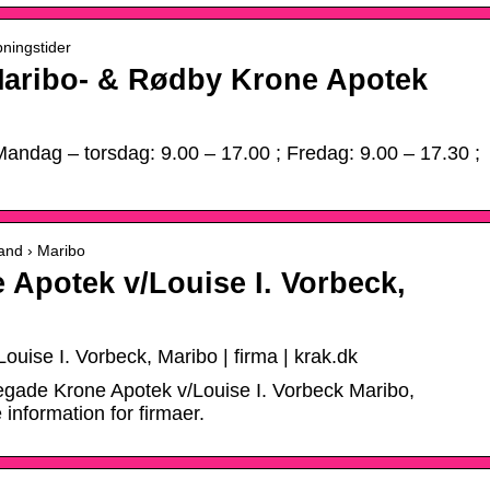
bningstider
Maribo- & Rødby Krone Apotek
andag – torsdag: 9.00 – 17.00 ; Fredag: 9.00 – 17.30 ;
land › Maribo
Apotek v/Louise I. Vorbeck,
uise I. Vorbeck, Maribo | firma | krak.dk
egade Krone Apotek v/Louise I. Vorbeck Maribo,
information for firmaer.