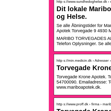
http s://www.sundhedoghelse.dk ›
Dit lokale Mari
og Helse.
Se alle Åbningstider for M
Apotek Torvegade 9 4930 M
MARIBO TORVEGADES APO
Telefon Oplysninger. Se all
http s://min.medicin.dk › Adresser 
Torvegade Krone
Torvegade Krone Apotek. T
54700090. Emailadresse: T
www.mariboapotek.dk.
http s://www.proff.dk › firma › mar