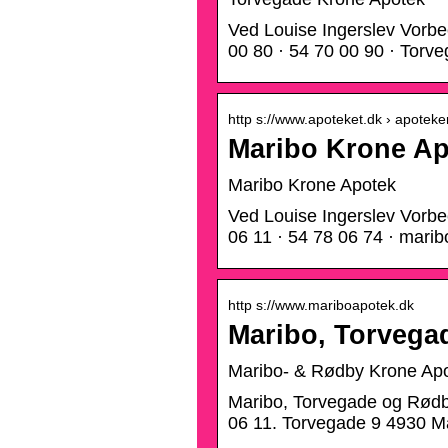
Ved Louise Ingerslev Vorb
00 80 · 54 70 00 90 · Tor
http s://www.apoteket.dk › apoteke
Maribo Krone Ap
Maribo Krone Apotek
Ved Louise Ingerslev Vorb
06 11 · 54 78 06 74 · mar
http s://www.mariboapotek.dk
Maribo, Torvega
Maribo- & Rødby Krone Ap
Maribo, Torvegade og Rødby
06 11. Torvegade 9 4930 Ma