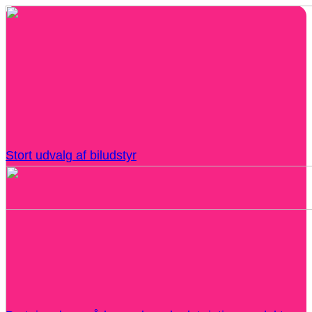
Stort udvalg af biludstyr