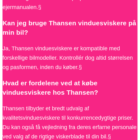
ejermanualen.§
Kan jeg bruge Thansen vinduesviskere på
min bil?
Ja, Thansen vinduesviskere er kompatible med
forskellige bilmodeller. Kontrollér dog altid størrelsen
og pasformen, inden du køber.§
Hvad er fordelene ved at købe
vinduesviskere hos Thansen?
Thansen tilbyder et bredt udvalg af
kvalitetsvinduesviskere til konkurrencedygtige priser.
Du kan også få vejledning fra deres erfarne personale
ved valg af de rigtige viskerblade til din bil.§