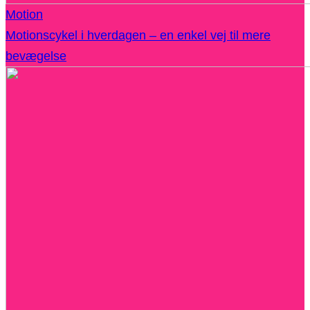
Motion
Motionscykel i hverdagen – en enkel vej til mere
bevægelse