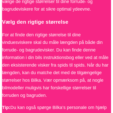
vælge de rigtige størrelser til dine forrude- og
bagrudeviskere for at sikre optimal ydeevne.
Vælg den rigtige størrelse
For at finde den rigtige størrelse til dine
vinduesviskere skal du måle længden på både din
forrude- og bagrudevisker. Du kan finde denne
information i din bils instruktionsbog eller ved at måle
den eksisterende visker fra spids til spids. Når du har
længden, kan du matche det med de tilgængelige
størrelser hos Bilka. Vær opmærksom på, at nogle
bilmodeller muligvis har forskellige størrelser til
forruden og bagruden.
Tip:
Du kan også spørge Bilka’s personale om hjælp