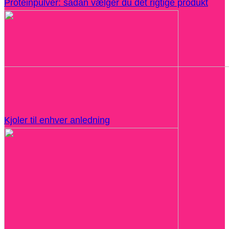
Proteinpulver: sådan vælger du det rigtige produkt
Kjoler til enhver anledning