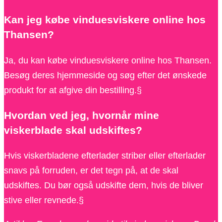
Kan jeg købe vinduesviskere online hos
Thansen?
Ja, du kan købe vinduesviskere online hos Thansen.
Besøg deres hjemmeside og søg efter det ønskede
produkt for at afgive din bestilling.§
Hvordan ved jeg, hvornår mine
viskerblade skal udskiftes?
Hvis viskerbladene efterlader striber eller efterlader
snavs på forruden, er det tegn på, at de skal
udskiftes. Du bør også udskifte dem, hvis de bliver
stive eller revnede.§