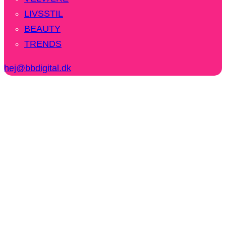
LIVSSTIL
BEAUTY
TRENDS
hej@bbdigital.dk