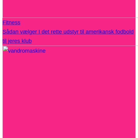
Fitness
Sådan vælger I det rette udstyr til amerikansk fodbold
til jeres klub