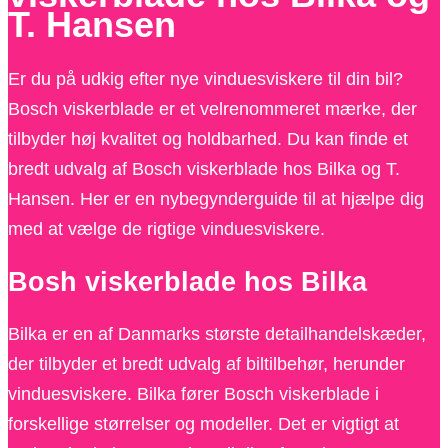
T. Hansen
Er du på udkig efter nye vinduesviskere til din bil?
Bosch viskerblade er et velrenommeret mærke, der
tilbyder høj kvalitet og holdbarhed. Du kan finde et
bredt udvalg af Bosch viskerblade hos Bilka og T.
Hansen. Her er en nybegynderguide til at hjælpe dig
med at vælge de rigtige vinduesviskere.
Bosh viskerblade hos Bilka
Bilka er en af ​​Danmarks største detailhandelskæder,
der tilbyder et bredt udvalg af biltilbehør, herunder
vinduesviskere. Bilka fører Bosch viskerblade i
forskellige størrelser og modeller. Det er vigtigt at