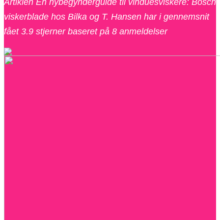
Artiklen En nybegynderguide til vinduesviskere: Bosch
viskerblade hos Bilka og T. Hansen har i gennemsnit
fået
3.9
stjerner baseret på
8
anmeldelser