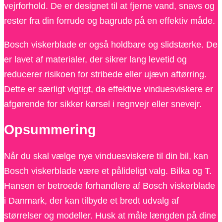
vejrforhold. De er designet til at fjerne vand, snavs og
rester fra din forrude og bagrude på en effektiv måde.
Bosch viskerblade er også holdbare og slidstærke. De
er lavet af materialer, der sikrer lang levetid og
reducerer risikoen for stribede eller ujævn aftørring.
Dette er særligt vigtigt, da effektive vinduesviskere er
afgørende for sikker kørsel i regnvejr eller snevejr.
Opsummering
Når du skal vælge nye vinduesviskere til din bil, kan
Bosch viskerblade være et pålideligt valg. Bilka og T.
Hansen er betroede forhandlere af Bosch viskerblade
i Danmark, der kan tilbyde et bredt udvalg af
størrelser og modeller. Husk at måle længden på dine