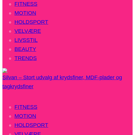
FITNESS
MOTION
HOLDSPORT
VELVÆRE
LIVSSTIL
BEAUTY
TRENDS
Silvan – Stort udvalg af krydsfiner, MDF-plader og
tagkrydsfiner
FITNESS
MOTION
HOLDSPORT
VELVÆRE