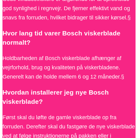
god synlighed i regnvejr. De fjerner effektivt vand og
snavs fra forruden, hvilket bidrager til sikker kørsel.§
Hvor lang tid varer Bosch viskerblade
normalt?
Holdbarheden af Bosch viskerblade afhænger af
vejrforhold, brug og kvaliteten på viskerbladene.
Generelt kan de holde mellem 6 og 12 måneder.§
Hvordan installerer jeg nye Bosch
viskerblade?
Først skal du løfte de gamle viskerblade op fra
forruden. Derefter skal du fastgøre de nye viskerblade
ved at følge instruktionerne på pakken eller i