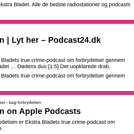
Ekstra Bladet. Alle de bedste radiostationer og podcasts
 | Lyt her – Podcast24.dk
 Bladets true crime-podcast om forbrydelser gennem
adet … Dødens duo [1:5] Det uopklarede drab.
 Bladets true crime-podcast om forbrydelser gennem
ast › bag-forbrydelsen
n on Apple Podcasts
delsen er Ekstra Bladets true crime-podcast om
e.