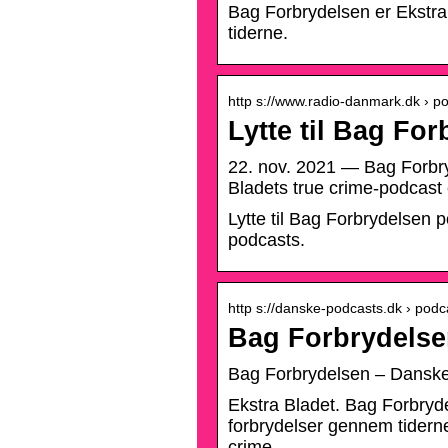
Bag Forbrydelsen er Ekstra
tiderne.
http s://www.radio-danmark.dk › p
Lytte til Bag Fo
22. nov. 2021 — Bag Forbry
Bladets true crime-podcast
Lytte til Bag Forbrydelsen
podcasts.
http s://danske-podcasts.dk › podc
Bag Forbrydelse
Bag Forbrydelsen – Dansk
Ekstra Bladet. Bag Forbryd
forbrydelser gennem tiderne
crime …