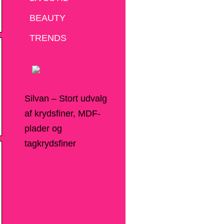
BEAUTY
TRENDS
Silvan – Stort udvalg
af krydsfiner, MDF-
plader og
tagkrydsfiner