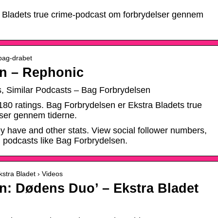
 Bladets true crime-podcast om forbrydelser gennem
 bag-drabet
n – Rephonic
, Similar Podcasts – Bag Forbrydelsen
180 ratings. Bag Forbrydelsen er Ekstra Bladets true
ser gennem tiderne.
y have and other stats. View social follower numbers,
d podcasts like Bag Forbrydelsen.
stra Bladet › Videos
n: Dødens Duo’ – Ekstra Bladet