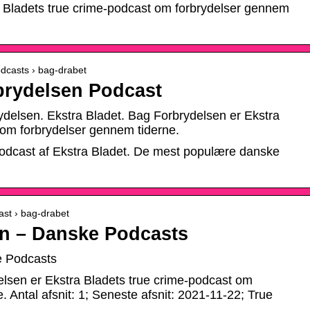
 Bladets true crime-podcast om forbrydelser gennem
odcasts › bag-drabet
rbrydelsen Podcast
delsen. Ekstra Bladet. Bag Forbrydelsen er Ekstra
 om forbrydelser gennem tiderne.
 podcast af Ekstra Bladet. De mest populære danske
ast › bag-drabet
n – Danske Podcasts
e Podcasts
elsen er Ekstra Bladets true crime-podcast om
. Antal afsnit: 1; Seneste afsnit: 2021-11-22; True