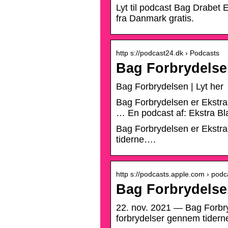
Lyt til podcast Bag Drabet 
fra Danmark gratis.
http s://podcast24.dk › Podcasts
Bag Forbrydelsen
Bag Forbrydelsen | Lyt her
Bag Forbrydelsen er Ekstra
… En podcast af: Ekstra Bl
Bag Forbrydelsen er Ekstra
tiderne….
http s://podcasts.apple.com › podc
Bag Forbrydelse
22. nov. 2021 — Bag Forbry
forbrydelser gennem tidern