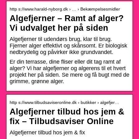
http s://www.harald-nyborg.dk › … › Bekæmpelsesmidler
Algefjerner – Ramt af alger?
Vi udvalget her på siden
Algefjerner til udendørs brug, klar til brug.
Fjerner alger effektivt og skånsomt. Er biologisk
nedbrydelig og påvirker ikke grundvandet.
Er din terrasse, dine fliser eller dit tag ramt af
alger? Vi har algefjerner og algerens til et hvert
projekt her på siden. Se mere og få bugt med de
grimme, grønne alger.
http s://www.tilbudsaviseronline.dk › butikker › algefjer…
Algefjerner tilbud hos jem &
fix – Tilbudsaviser Online
Algefjerner tilbud hos jem & fix