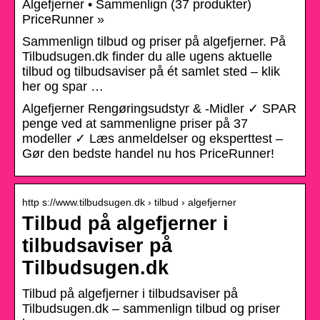
Algefjerner • Sammenlign (37 produkter)
PriceRunner »
Sammenlign tilbud og priser på algefjerner. På
Tilbudsugen.dk finder du alle ugens aktuelle
tilbud og tilbudsaviser på ét samlet sted – klik
her og spar …
Algefjerner Rengøringsudstyr & -Midler ✓ SPAR
penge ved at sammenligne priser på 37
modeller ✓ Læs anmeldelser og eksperttest –
Gør den bedste handel nu hos PriceRunner!
http s://www.tilbudsugen.dk › tilbud › algefjerner
Tilbud på algefjerner i
tilbudsaviser på
Tilbudsugen.dk
Tilbud på algefjerner i tilbudsaviser på
Tilbudsugen.dk – sammenlign tilbud og priser