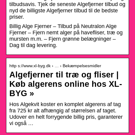
tilbudsavis. Tjek de seneste Algefjerner tilbud og
nyd de billigste Algefjerner tilbud til de bedste
priser.
Billig Alge Fjerner – Tilbud på Neutralon Alge
Fjerner – Fjern nemt alger på havefliser, træ og
mursten m.m. – Fjern grønne belægninger –
Dag til dag levering.
http s://www.xl-byg.dk › … › Bekæmpelsesmidler
Algefjerner til træ og fliser |
Køb algerens online hos XL-
BYG »
Hos Algekvit koster en komplet algerens af tag
fra 725 kr alt afhængig af størrelsen af taget.
Udover en helt forrygende billig pris, garanterer
vi også …