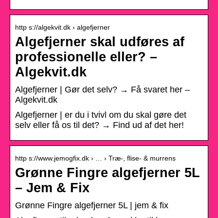
http s://algekvit.dk › algefjerner
Algefjerner skal udføres af
professionelle eller? –
Algekvit.dk
Algefjerner | Gør det selv? → Få svaret her –
Algekvit.dk
Algefjerner | er du i tvivl om du skal gøre det
selv eller få os til det? → Find ud af det her!
http s://www.jemogfix.dk › … › Træ-, flise- & murrens
Grønne Fingre algefjerner 5L
– Jem & Fix
Grønne Fingre algefjerner 5L | jem & fix