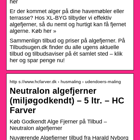
her
Er der kommet alger på dine havemøbler eller
terrasse? Hos XL-BYG tilbyder vi effektiv
algefjerner, så du nemt og hurtigt kan få fjernet
algerne. Køb her »
Sammenlign tilbud og priser på algefjerner. På
Tilbudsugen.dk finder du alle ugens aktuelle
tilbud og tilbudsaviser på ét samlet sted – klik
her og spar penge nu!
http s://www.hcfarver.dk › husmaling › udendoers-maling
Neutralon algefjerner
(miljøgodkendt) – 5 ltr. – HC
Farver
Køb Godkendt Alge Fjerner på Tilbud –
Neutralon algefjerner
Nuværende Algefjerner tilbud fra Harald Nyborg